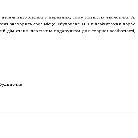
 деталі виготовлені з деревини, тому повністю екологічні. За
ент знаходить своє місце. Вбудоване LED-підсвічування додає
вий дім стане ідеальним подарунком для творчої особистості,
 будиночка