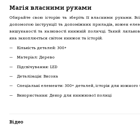
Магія власними руками
Обирайте свою історію та зберіть її власними руками. Всі
допомогою інструкції та допоміжних приладів, кожен елем
вишуканості та казковості книжній поличці. Такий лялько
яка захоплюється світом книжок та історій.
Кількість деталей: 300+
Матеріал: Дерево
Підсвічування: LED
Деталізація: Висока
Спеціальні елементи: 300+ деталей, історія для кожного
Використання: Декор для книжкової полиці
Відео