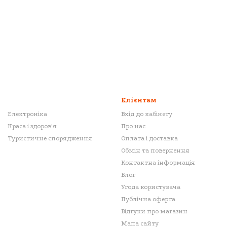
Клієнтам
Електроніка
Вхід до кабінету
Краса і здоров'я
Про нас
Туристичне спорядження
Оплата і доставка
Обмін та повернення
Контактна інформація
Блог
Угода користувача
Публічна оферта
Відгуки про магазин
Мапа сайту