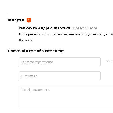
Відгуки
1
Гапченко Андрій Олегович
31.07.2024 в 20:07
Прекрасний товар, неймовірна якість і деталізація. 
Відповісти
Новий відгук або коментар
Увій