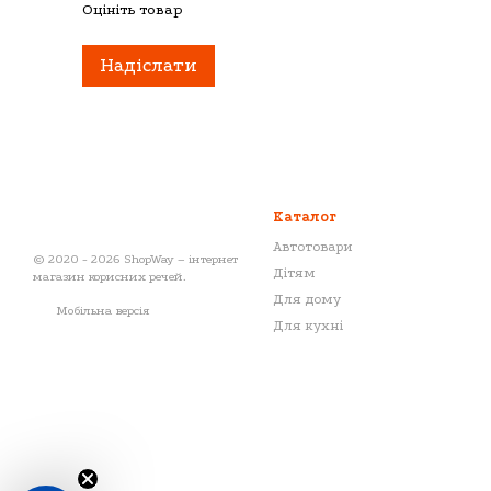
Оцініть товар
Надіслати
Каталог
Автотовари
© 2020 - 2026 ShopWay – інтернет
Дітям
магазин корисних речей.
Для дому
Мобільна версія
Для кухні