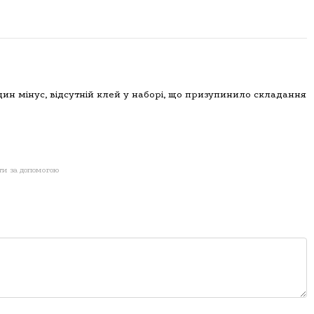
Один мінус, відсутній клей у наборі, що призупинило складання
ти за допомогою