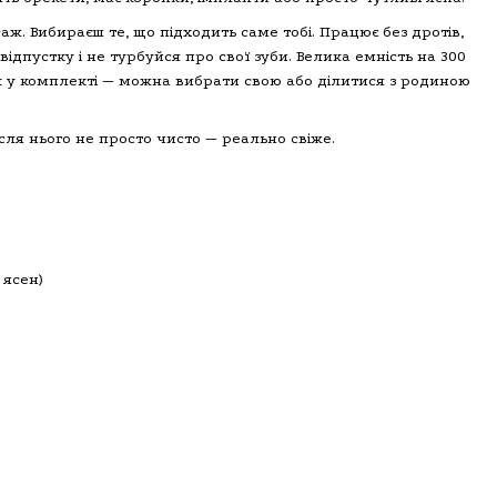
ж. Вибираєш те, що підходить саме тобі. Працює без дротів,
відпустку і не турбуйся про свої зуби. Велика емність на 300
ок у комплекті — можна вибрати свою або ділитися з родиною
сля нього не просто чисто — реально свіже.
 ясен)