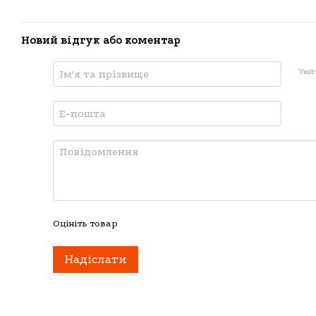
Новий відгук або коментар
Увій
Оцініть товар
Надіслати