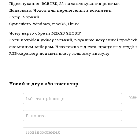
Підсвічування: RGB LED, 24 налаштовуваних режими
Додатково: Чохол для перенесення в комплекті
Колір: Чорний
Сумісність: Windows, macOS, Linux
Чому варто обрати M2RGB GHOST?
Коли потрібен універсальний, візуально яскравий і профес
очевидним вибором. Незалежно від того, працюєш у студії 
RGB-характер додають класу кожному виступу.
Новий відгук або коментар
Увій