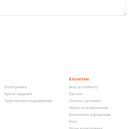
Клієнтам
Електроніка
Вхід до кабінету
Краса і здоров'я
Про нас
Туристичне спорядження
Оплата і доставка
Обмін та повернення
Контактна інформація
Блог
Угода користувача