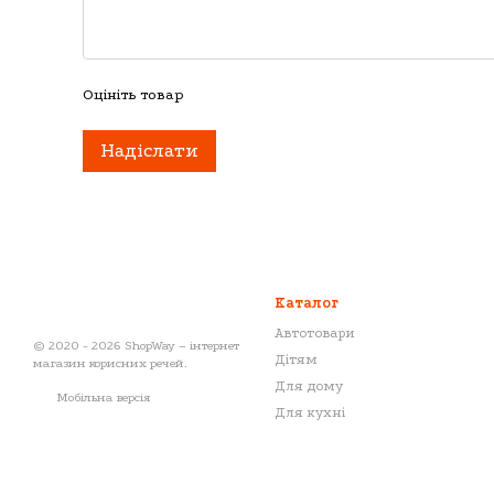
Оцініть товар
Надіслати
Каталог
Автотовари
© 2020 - 2026 ShopWay – інтернет
Дітям
магазин корисних речей.
Для дому
Мобільна версія
Для кухні