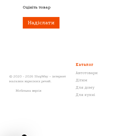
Оцініть товар
Надіслати
Каталог
Автотовари
© 2020 - 2026 ShopWay – інтернет
Дітям
магазин корисних речей.
Для дому
Мобільна версія
Для кухні