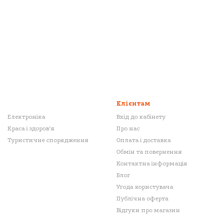
Клієнтам
Електроніка
Вхід до кабінету
Краса і здоров'я
Про нас
Туристичне спорядження
Оплата і доставка
Обмін та повернення
Контактна інформація
Блог
Угода користувача
Публічна оферта
Відгуки про магазин