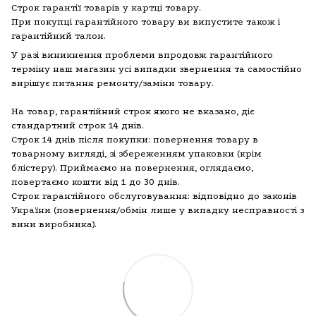
Строк гарантії товарів у картці товару.
При покупці гарантійного товару ви випустите також і
гарантійний талон.
У разі виникнення проблеми впродовж гарантійного
терміну наш магазин усі випадки звернення та самостійно
вирішує питання ремонту/заміни товару.
На товар, гарантійний строк якого не вказано, діє
стандартний строк 14 днів.
Строк 14 днів після покупки: повернення товару в
товарному вигляді, зі збереженням упаковки (крім
блістеру). Приймаємо на повернення, оглядаємо,
повертаємо кошти від 1 до 30 днів.
Строк гарантійного обслуговування: відповідно до законів
України (повернення/обмін лише у випадку несправності з
вини виробника).