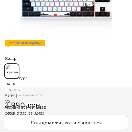
Ідеальний подарунок!
Колір
Немає в наявності
2 990 грн
Повідомити, коли з'явиться