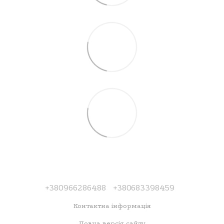
+380966286488
+380683398459
Контактна інформація
Повна версія сайту