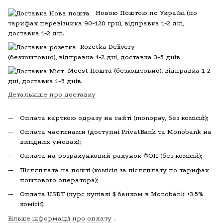
Новою Поштою по Україні (по
тарифах перевізника 90-120 грн), відправка 1-2 дні,
доставка 1-2 дні.
Rozetka Delivery
(
безкоштовно), відправка 1-2 дні, доставка 3-5 днів.
Meest Пошта
(
безкоштовно), відправка 1-2
дні, доставка 1-5 днів.
Детальніше про доставку
Оплата карткою одразу на сайті (monopay, без комісій);
Оплата частинами (доступні PrivatBank та Monobank на
вигідних умовах);
Оплата на розрахунковий рахунок ФОП (без комісій);
Післяплата на пошті (комісія за післяплату по тарифах
поштового оператора);
Оплата USDT (курс купівлі $ банком в Monobank +3.5%
комісії).
Більше інформації про оплату
.