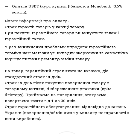
Оплата USDT (курс купівлі $ банком в Monobank +3.5%
комісії).
Більше інформації про оплату
.
Строк гарантії товарів у картці товару.
При покупці гарантійного товару ви випустите також і
гарантійний талон.
У разі виникнення проблеми впродовж гарантійного
терміну наш магазин усі випадки звернення та самостійно
вирішує питання ремонту/заміни товару.
На товар, гарантійний строк якого не вказано, діє
стандартний строк 14 днів.
Строк 14 днів після покупки: повернення товару в
товарному вигляді, зі збереженням упаковки (крім
блістеру). Приймаємо на повернення, оглядаємо,
повертаємо кошти від 1 до 30 днів.
Строк гарантійного обслуговування: відповідно до законів
України (повернення/обмін лише у випадку несправності з
вини виробника).