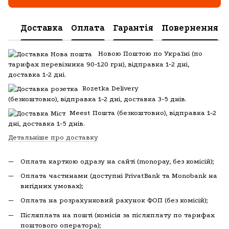
Доставка
Оплата
Гарантія
Повернення
Новою Поштою по Україні (по
тарифах перевізника 90-120 грн), відправка 1-2 дні,
доставка 1-2 дні.
Rozetka Delivery
(
безкоштовно), відправка 1-2 дні, доставка 3-5 днів.
Meest Пошта
(
безкоштовно), відправка 1-2
дні, доставка 1-5 днів.
Детальніше про доставку
Оплата карткою одразу на сайті (monopay, без комісій);
Оплата частинами (доступні PrivatBank та Monobank на
вигідних умовах);
Оплата на розрахунковий рахунок ФОП (без комісій);
Післяплата на пошті (комісія за післяплату по тарифах
поштового оператора);