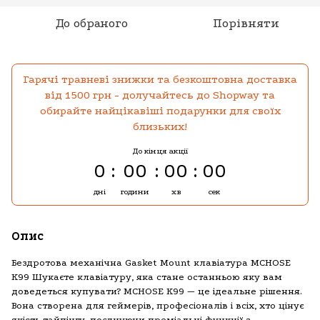
До обраного
Порівняти
Гарячі травневі знижки та безкоштовна доставка
від 1500 грн - долучайтесь до Shopway та
обирайте найцікавіші подарунки для своїх
близьких!
До кінця акції
0
00
00
00
дні
години
хв
сек
Опис
Бездротова механічна Gasket Mount клавіатура MCHOSE
K99 Шукаєте клавіатуру, яка стане останньою яку вам
доведеться купувати? MCHOSE K99 — це ідеальне рішення.
Вона створена для геймерів, професіоналів і всіх, хто цінує
якість тайпінгу, поєднуючи преміальні функції з