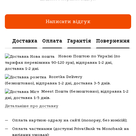
Написати відгук
Доставка
Оплата
Гарантія
Повернення
Новою Поштою по Україні (по
тарифах перевізника 90-120 грн), відправка 1-2 дні,
доставка 1-2 дні.
Rozetka Delivery
(
безкоштовно), відправка 1-2 дні, доставка 3-5 днів.
Meest Пошта
(
безкоштовно), відправка 1-2
дні, доставка 1-5 днів.
Детальніше про доставку
Оплата карткою одразу на сайті (monopay, без комісій);
Оплата частинами (доступні PrivatBank та Monobank на
вигідних умовах);