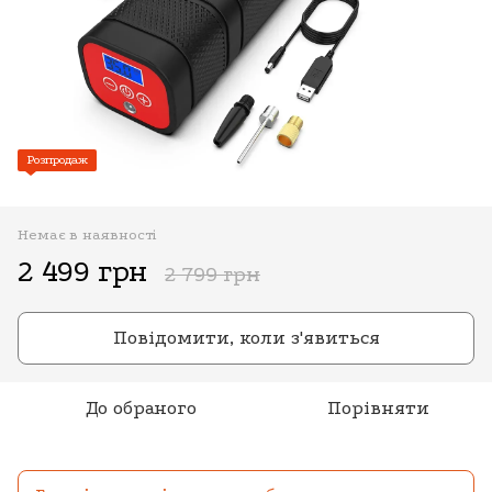
Розпродаж
Немає в наявності
2 499 грн
2 799 грн
Повідомити, коли з'явиться
До обраного
Порівняти