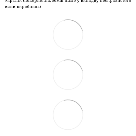
України (повернення/обмін лише у випадку несправності з
вини виробника).