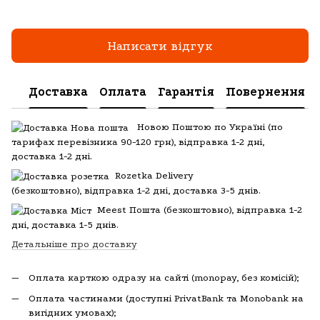
Написати відгук
Доставка
Оплата
Гарантія
Повернення
Новою Поштою по Україні (по
тарифах перевізника 90-120 грн), відправка 1-2 дні,
доставка 1-2 дні.
Rozetka Delivery
(
безкоштовно), відправка 1-2 дні, доставка 3-5 днів.
Meest Пошта
(
безкоштовно), відправка 1-2
дні, доставка 1-5 днів.
Детальніше про доставку
Оплата карткою одразу на сайті (monopay, без комісій);
Оплата частинами (доступні PrivatBank та Monobank на
вигідних умовах);