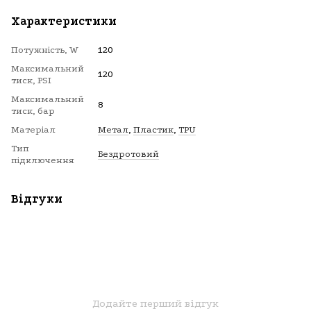
Характеристики
Потужність, W
120
Максимальний
120
тиск, PSI
Максимальний
8
тиск, бар
Матеріал
Метал
,
Пластик
,
TPU
Тип
Бездротовий
підключення
Відгуки
Додайте перший відгук