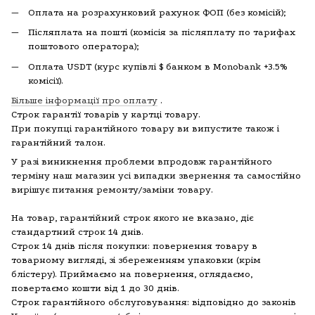
Оплата на розрахунковий рахунок ФОП (без комісій);
Післяплата на пошті (комісія за післяплату по тарифах
поштового оператора);
Оплата USDT (курс купівлі $ банком в Monobank +3.5%
комісії).
Більше інформації про оплату
.
Строк гарантії товарів у картці товару.
При покупці гарантійного товару ви випустите також і
гарантійний талон.
У разі виникнення проблеми впродовж гарантійного
терміну наш магазин усі випадки звернення та самостійно
вирішує питання ремонту/заміни товару.
На товар, гарантійний строк якого не вказано, діє
стандартний строк 14 днів.
Строк 14 днів після покупки: повернення товару в
товарному вигляді, зі збереженням упаковки (крім
блістеру). Приймаємо на повернення, оглядаємо,
повертаємо кошти від 1 до 30 днів.
Строк гарантійного обслуговування: відповідно до законів